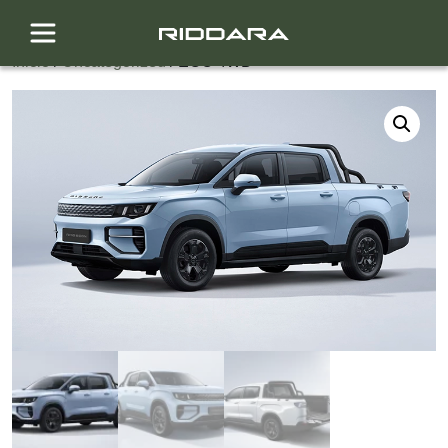
Inicio
/
Uncategorized
/ ECO 4WD